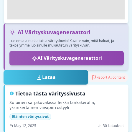
AI Värityskuvageneraattori
Luo omia ainutlaatuisia värityskuvia! Kuvaile vain, mitä haluat, ja
tekoälymme luo sinulle mukautetun värityskuvan.
AI Värityskuvageneraattori
Lataa
Report AI content
Tietoa tästä värityssivusta
Suloinen sarjakuvakissa leikkii lankakerällä,
yksinkertainen viivapiirrostyyli
Eläinten värityssivut
May 12, 2025
30 Lataukset