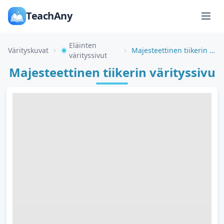
TeachAny
Eläinten
Värityskuvat
Majesteettinen tiikerin värityssivu
värityssivut
Majesteettinen tiikerin värityssivu