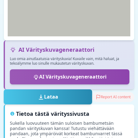
AI Värityskuvageneraattori
Luo omia ainutlaatuisia värityskuvia! Kuvaile vain, mitä haluat, ja
tekoälymme luo sinulle mukautetun värityskuvan.
AI Värityskuvageneraattori
Lataa
Report AI content
Tietoa tästä värityssivusta
Sukella luovuuteen tämän suloisen bambumetsän
pandan värityskuvan kanssa! Tutustu viehättävään
pandaan, jota ympäröivät korkeat bambunvarret tässä