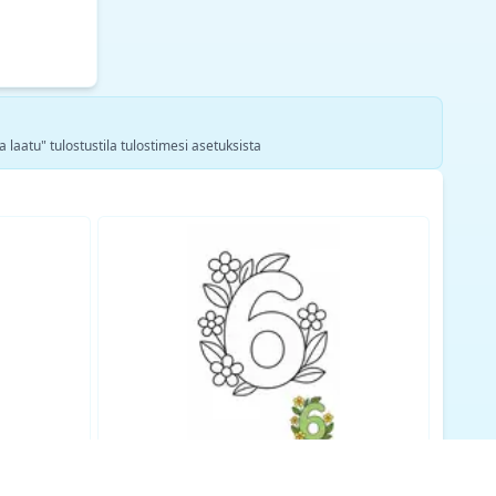
a laatu" tulostustila tulostimesi asetuksista