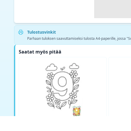
Tulostusvinkit
Parhaan tuloksen saavuttamiseksi tulosta A4-paperille, jossa "Sovi
Saatat myös pitää