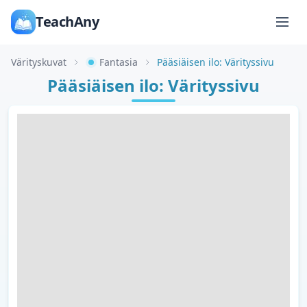
TeachAny
Värityskuvat
Fantasia
Pääsiäisen ilo: Värityssivu
Pääsiäisen ilo: Värityssivu