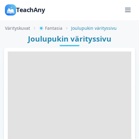
TeachAny
Värityskuvat
Fantasia
Joulupukin värityssivu
Joulupukin värityssivu