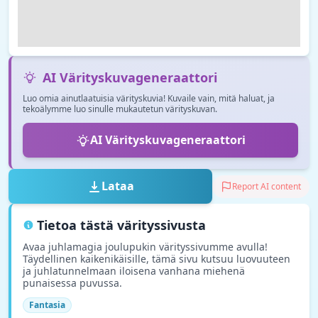
AI Värityskuvageneraattori
Luo omia ainutlaatuisia värityskuvia! Kuvaile vain, mitä haluat, ja
tekoälymme luo sinulle mukautetun värityskuvan.
AI Värityskuvageneraattori
Lataa
Report AI content
Tietoa tästä värityssivusta
Avaa juhlamagia joulupukin värityssivumme avulla!
Täydellinen kaikenikäisille, tämä sivu kutsuu luovuuteen
ja juhlatunnelmaan iloisena vanhana miehenä
punaisessa puvussa.
Fantasia