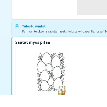
Tulostusvinkit
Parhaan tuloksen saavuttamiseksi tulosta A4-paperille, jossa "Sovi
Saatat myös pitää