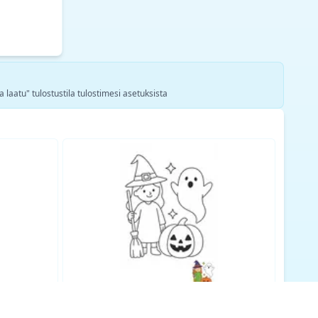
a laatu" tulostustila tulostimesi asetuksista