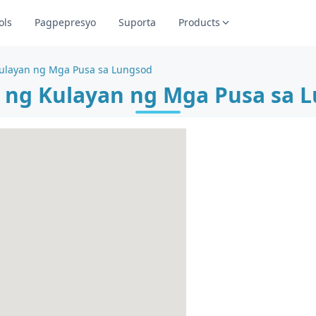
ols
Pagpepresyo
Suporta
Products
ulayan ng Mga Pusa sa Lungsod
 ng Kulayan ng Mga Pusa sa 