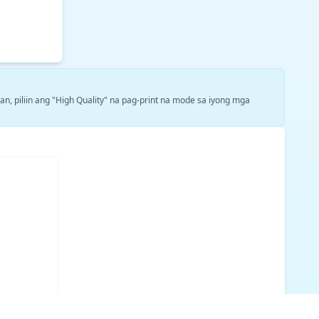
n, piliin ang "High Quality" na pag-print na mode sa iyong mga