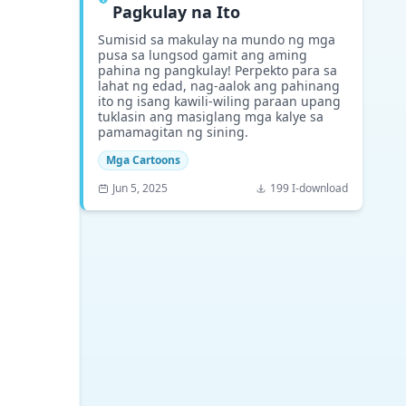
Pagkulay na Ito
Sumisid sa makulay na mundo ng mga
pusa sa lungsod gamit ang aming
pahina ng pangkulay! Perpekto para sa
lahat ng edad, nag-aalok ang pahinang
ito ng isang kawili-wiling paraan upang
tuklasin ang masiglang mga kalye sa
pamamagitan ng sining.
Mga Cartoons
Jun 5, 2025
199 I-download