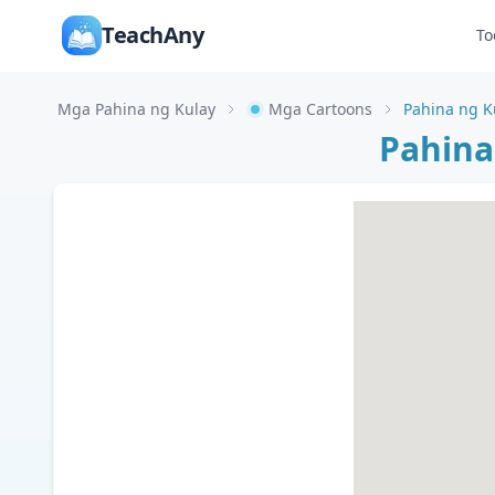
TeachAny
To
Mga Pahina ng Kulay
Mga Cartoons
Pahina ng K
Pahina