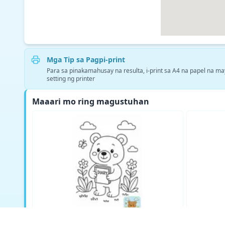
Mga Tip sa Pagpi-print
Para sa pinakamahusay na resulta, i-print sa A4 na papel na ma
setting ng printer
Maaari mo ring magustuhan