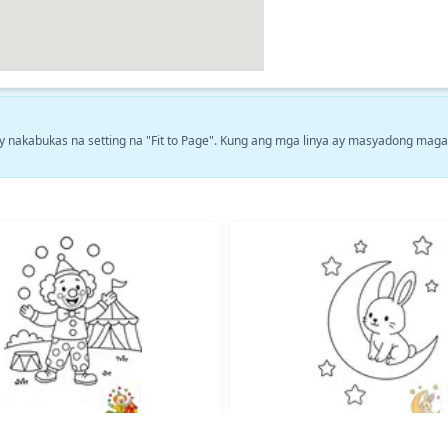
y nakabukas na setting na "Fit to Page". Kung ang mga linya ay masyadong magaa