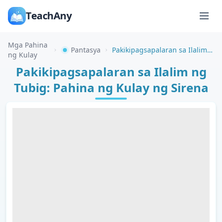
TeachAny
Mga Pahina
Pantasya
Pakikipagsapalaran sa Ilalim ng Tubig: Pahina ng Kulay ng Sirena
ng Kulay
Pakikipagsapalaran sa Ilalim ng
Tubig: Pahina ng Kulay ng Sirena