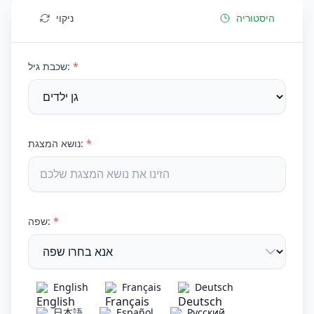
היסטוריה
ניקוי
*
שכבת גיל:
*
נושא המצגת:
*
שפה:
English
Français
Deutsch
日本語
Español
Русский