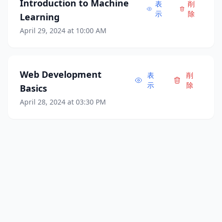
Introduction to Machine
表
削
示
除
Learning
April 29, 2024 at 10:00 AM
Web Development
表
削
示
除
Basics
April 28, 2024 at 03:30 PM