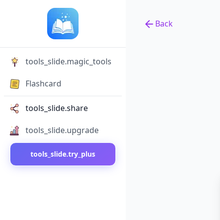
Back
Back to tools
tools_slide.magic_tools
Flashcard
tools_slide.share
tools_slide.upgrade
tools_slide.try_plus