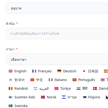
หัวข้อ:
*
ภาษา:
*
English
Français
Deutsch
日本語
한국어
中文
Italiano
Português
Română
العربية
Türkçe
हिंदी
Dans
Suomen kieli
Norsk
עברית
Filipino
Svenska