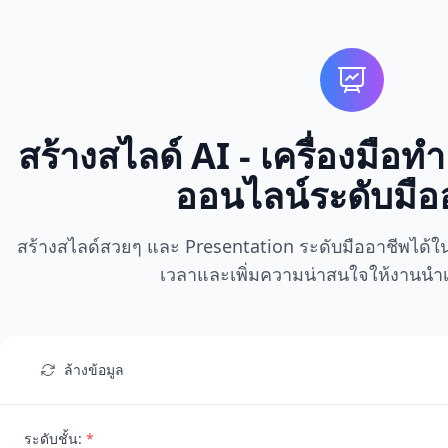
สร้างสไลด์ AI - เครื่องมือ
ออนไลน์ระดับมือ
สร้างสไลด์สวยๆ และ Presentation ระดับมืออาชีพได้ในไม
เวลาและเพิ่มความน่าสนใจให้งานน
ล้างข้อมูล
ระดับชั้น:
*