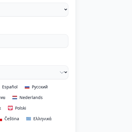
Español
Русский
ไทย
Nederlands
k
Polski
Čeština
Ελληνικά