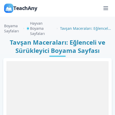
TeachAny
Hayvan
Boyama
Boyama
Tavşan Maceraları: Eğlenceli ve Sürükleyici Boyama Sayfası
Sayfaları
Sayfaları
Tavşan Maceraları: Eğlenceli ve
Sürükleyici Boyama Sayfası