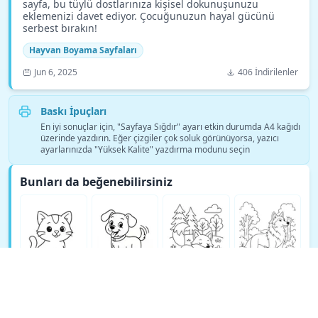
sayfa, bu tüylü dostlarınıza kişisel dokunuşunuzu
eklemenizi davet ediyor. Çocuğunuzun hayal gücünü
serbest bırakın!
Hayvan Boyama Sayfaları
Jun 6, 2025
406 İndirilenler
Baskı İpuçları
En iyi sonuçlar için, "Sayfaya Sığdır" ayarı etkin durumda A4 kağıdı
üzerinde yazdırın. Eğer çizgiler çok soluk görünüyorsa, yazıcı
ayarlarınızda "Yüksek Kalite" yazdırma modunu seçin
Bunları da beğenebilirsiniz
Daha fazla Hayvan Boyama Sayfaları boyama sayfası gör →