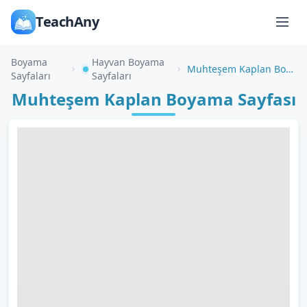
TeachAny
Boyama
Hayvan Boyama
Muhteşem Kaplan Boyama Sayfası
Sayfaları
Sayfaları
Muhteşem Kaplan Boyama Sayfası