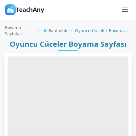
TeachAny
Boyama
Fantastik
Oyuncu Cüceler Boyama Sayfası
Sayfaları
Oyuncu Cüceler Boyama Sayfası