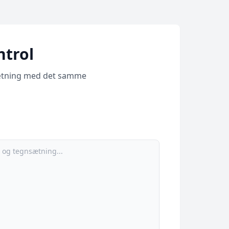
trol
nsætning med det samme