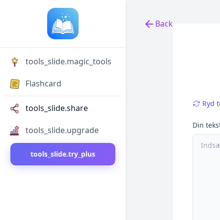
Back
Back to tools
tools_slide.magic_tools
Flashcard
Ryd t
tools_slide.share
Din teks
tools_slide.upgrade
tools_slide.try_plus