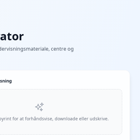
ator
ndervisningsmateriale, centre og
isning
yrint for at forhåndsvise, downloade eller udskrive.