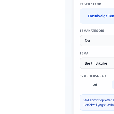
STI-TILSTAND
Forudvalgt Te
TEMAKATEGORI
TEMA
SVÆRHEDSGRAD
Let
Sti-Labyrint opretter 
Perfekt til yngre læri