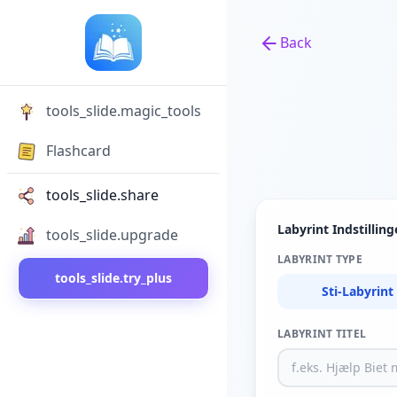
Back
Back to tools
tools_slide.magic_tools
Flashcard
tools_slide.share
Labyrint Indstilling
tools_slide.upgrade
LABYRINT TYPE
tools_slide.try_plus
Sti-Labyrint
LABYRINT TITEL