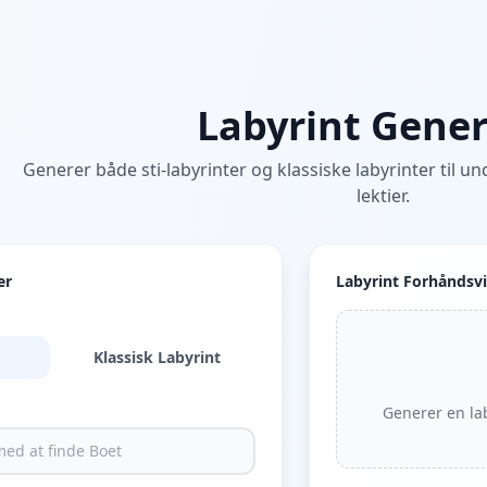
Labyrint Gener
Generer både sti-labyrinter og klassiske labyrinter til u
lektier.
er
Labyrint Forhåndsv
Klassisk Labyrint
Generer en lab