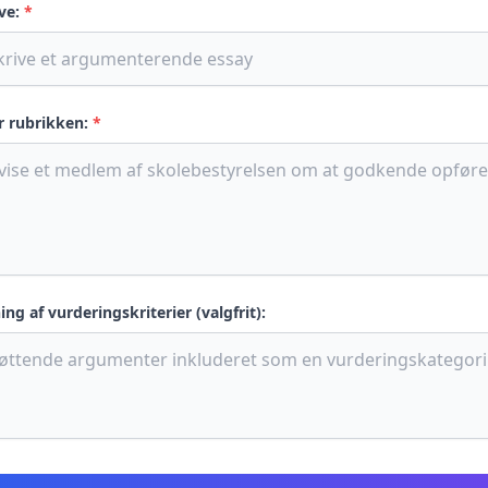
ve:
*
r rubrikken:
*
ing af vurderingskriterier (valgfrit):