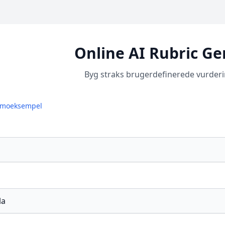
Online AI Rubric Ge
Byg straks brugerdefinerede vurderi
emoeksempel