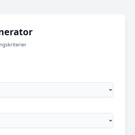
nerator
ngskriterier