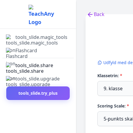
Back
Back to tools
tools_slide.magic_tools
Flashcard
Udfyld med d
tools_slide.share
Klassetrin:
*
tools_slide.upgrade
tools_slide.try_plus
Scoring Scale:
*