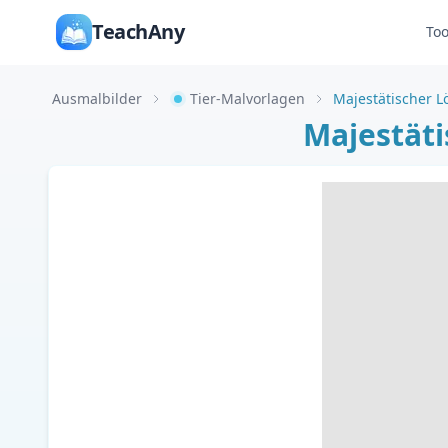
TeachAny
Too
Ausmalbilder
Tier-Malvorlagen
Majestätischer 
Majestäti