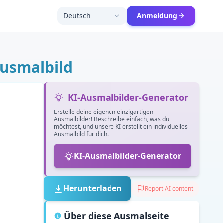
Deutsch
Anmeldung
Ausmalbild
KI-Ausmalbilder-Generator
Erstelle deine eigenen einzigartigen
Ausmalbilder! Beschreibe einfach, was du
möchtest, und unsere KI erstellt ein individuelles
Ausmalbild für dich.
KI-Ausmalbilder-Generator
Herunterladen
Report AI content
Über diese Ausmalseite