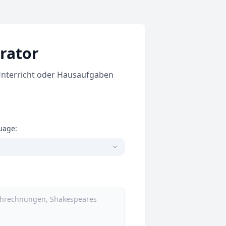
rator
 Unterricht oder Hausaufgaben
uage: