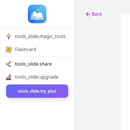
Back
Back to tools
tools_slide.magic_tools
Flashcard
tools_slide.share
tools_slide.upgrade
tools_slide.try_plus