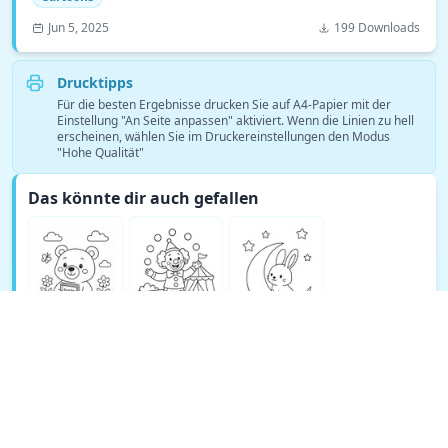
Jun 5, 2025
199 Downloads
Drucktipps
Für die besten Ergebnisse drucken Sie auf A4-Papier mit der
Einstellung "An Seite anpassen" aktiviert. Wenn die Linien zu hell
erscheinen, wählen Sie im Druckereinstellungen den Modus
"Hohe Qualität"
Das könnte dir auch gefallen
Mehr Cartoons Ausmalbilder ansehen →
© Copyright 2026 DEEP EXPLORE PTE. LTD.