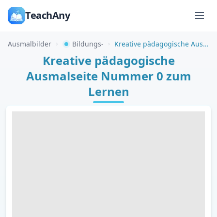
TeachAny
Ausmalbilder
Bildungs-
Kreative pädagogische Ausmalseite Nummer 0 zum Lernen
Kreative pädagogische
Ausmalseite Nummer 0 zum
Lernen