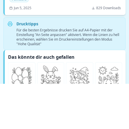
Jun 5, 2025
829 Downloads
Drucktipps
Für die besten Ergebnisse drucken Sie auf A4-Papier mit der
Einstellung "An Seite anpassen" aktiviert. Wenn die Linien zu hell
erscheinen, wählen Sie im Druckereinstellungen den Modus
"Hohe Qualität"
Das könnte dir auch gefallen
Mehr Fantasie Ausmalbilder ansehen →
© Copyright 2026 DEEP EXPLORE PTE. LTD.