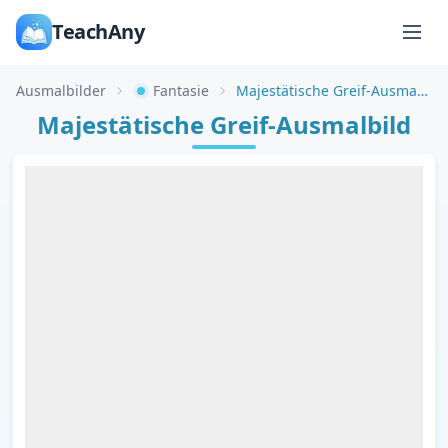
TeachAny
Ausmalbilder
Fantasie
Majestätische Greif-Ausmalbild
Majestätische Greif-Ausmalbild