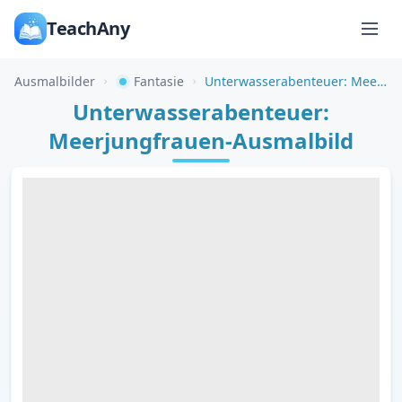
TeachAny
Ausmalbilder
Fantasie
Unterwasserabenteuer: Meerjungfrauen-Ausmalbild
Unterwasserabenteuer:
Meerjungfrauen-Ausmalbild