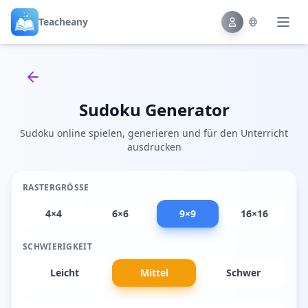
Teacheany
Back to tools
Sudoku Generator
Sudoku online spielen, generieren und für den Unterricht
ausdrucken
RASTERGRÖSSE
4×4
6×6
9×9
16×16
SCHWIERIGKEIT
Leicht
Mittel
Schwer