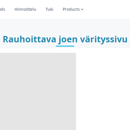
ols
Hinnoittelu
Tuki
Products
Rauhoittava joen värityssivu