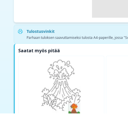
Tulostusvinkit
Parhaan tuloksen saavuttamiseksi tulosta A4-paperille, jossa "Sovi
Saatat myös pitää