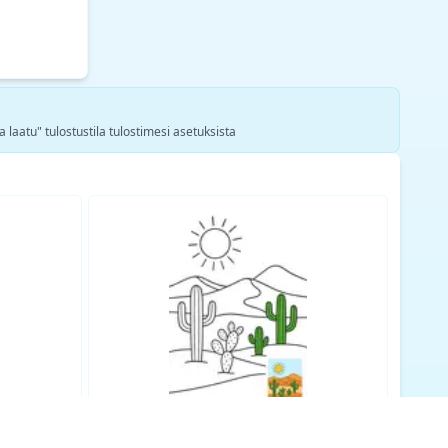
a laatu" tulostustila tulostimesi asetuksista