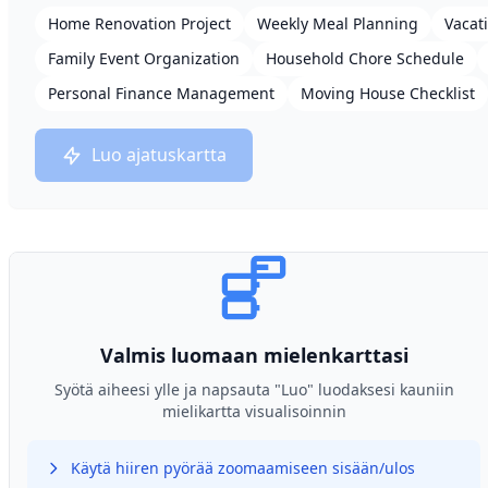
Home Renovation Project
Weekly Meal Planning
Vacat
Family Event Organization
Household Chore Schedule
Personal Finance Management
Moving House Checklist
Luo ajatuskartta
Valmis luomaan mielenkarttasi
Syötä aiheesi ylle ja napsauta "Luo" luodaksesi kauniin
mielikartta visualisoinnin
Käytä hiiren pyörää zoomaamiseen sisään/ulos