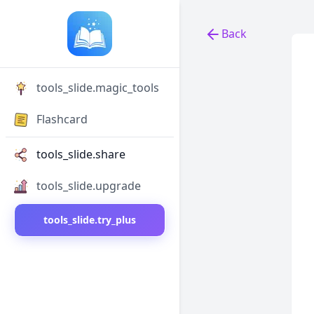
Back
Back to tools
tools_slide.magic_tools
Flashcard
tools_slide.share
tools_slide.upgrade
tools_slide.try_plus