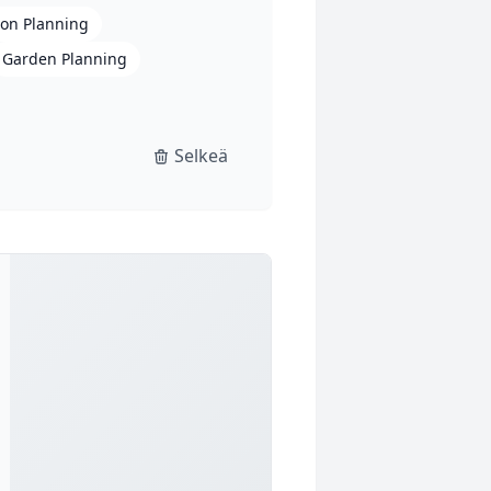
ion Planning
Garden Planning
Selkeä