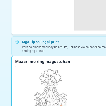
Mga Tip sa Pagpi-print
Para sa pinakamahusay na resulta, i-print sa A4 na papel na ma
setting ng printer
Maaari mo ring magustuhan