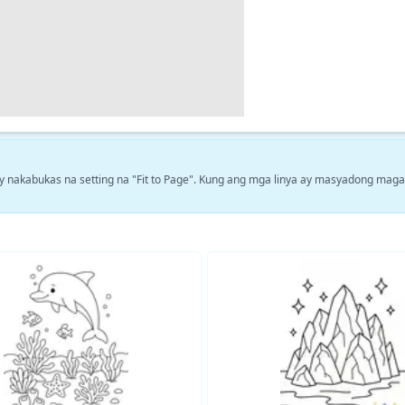
y nakabukas na setting na "Fit to Page". Kung ang mga linya ay masyadong magaa