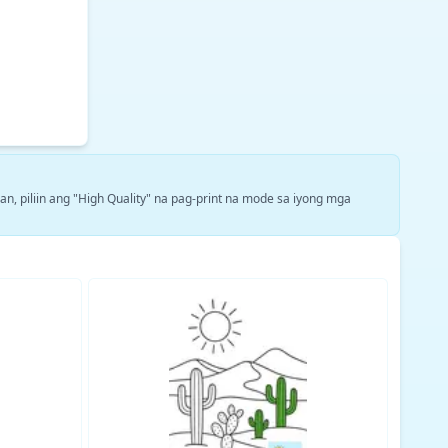
n, piliin ang "High Quality" na pag-print na mode sa iyong mga