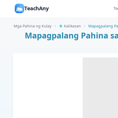
TeachAny
To
Mga Pahina ng Kulay
Kalikasan
Mapagpalang Pahina s