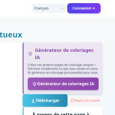
Français
Connexion
stueux
Générateur de coloriages
IA
Créez vos propres pages de coloriage uniques !
Décrivez simplement ce que vous voulez et notre
IA générera un coloriage personnalisé pour vous.
Générateur de coloriages IA
Télécharger
Report AI content
À propos de cette page à