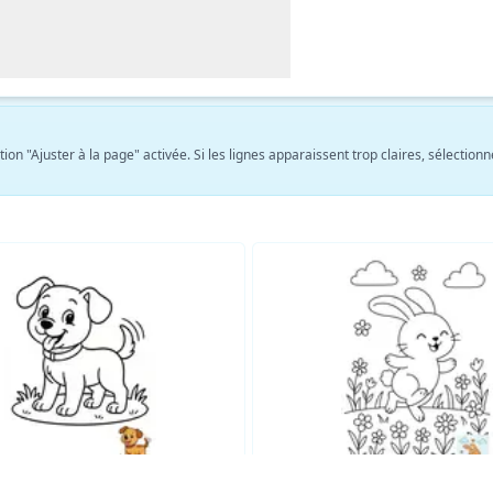
tion "Ajuster à la page" activée. Si les lignes apparaissent trop claires, sélect