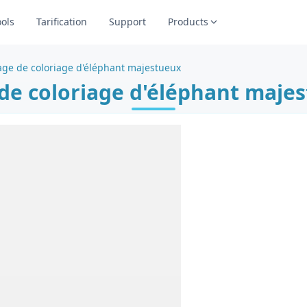
ools
Tarification
Support
Products
age de coloriage d'éléphant majestueux
de coloriage d'éléphant maje