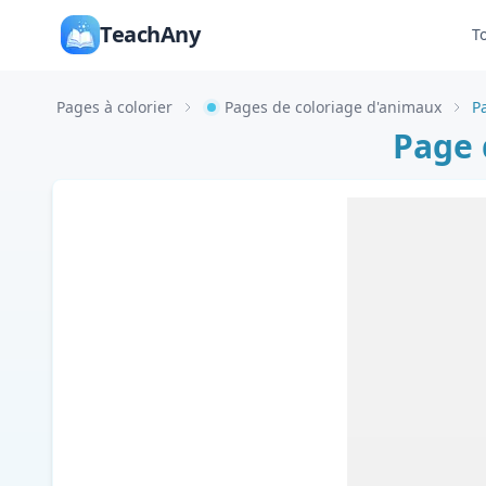
TeachAny
T
Pages à colorier
Pages de coloriage d'animaux
P
Page 