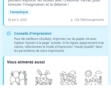
peuvent explorer les étoiles avec créativité. Parfait pour
stimuler l'imagination et la détente !
Fantastique
Jun 5, 2025
126 Téléchargements
Conseils d'impression
Pour de meilleurs résultats, imprimez sur du papier A4 avec
l'option "Ajuster à la page" activée. Si les lignes apparaissent trop
claires, sélectionnez le mode d'impression "Haute Qualité" dans
les paramètres de votre imprimante
Vous aimerez aussi
Voir plus de coloriages Fantastique →