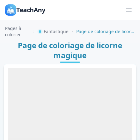
TeachAny
Pages à
Fantastique
Page de coloriage de licorne magique
colorier
Page de coloriage de licorne
magique