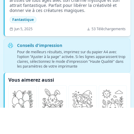
artistes de tous âges avec son charme mystique et son
attrait fantastique. Parfait pour libérer la créativité et
donner vie à ces créatures magiques.
Fantastique
Jun 5, 2025
53 Téléchargements
Conseils d'impression
Pour de meilleurs résultats, imprimez sur du papier A4 avec
l'option "Ajuster à la page" activée. Si les lignes apparaissent trop
claires, sélectionnez le mode d'impression "Haute Qualité" dans
les paramètres de votre imprimante
Vous aimerez aussi
Voir plus de coloriages Fantastique →