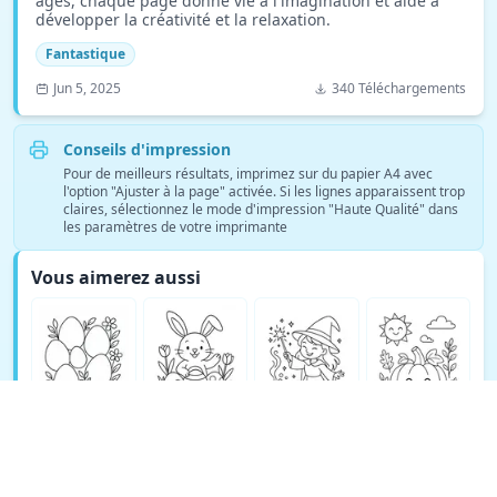
âges, chaque page donne vie à l'imagination et aide à
développer la créativité et la relaxation.
Fantastique
Jun 5, 2025
340 Téléchargements
Conseils d'impression
Pour de meilleurs résultats, imprimez sur du papier A4 avec
l'option "Ajuster à la page" activée. Si les lignes apparaissent trop
claires, sélectionnez le mode d'impression "Haute Qualité" dans
les paramètres de votre imprimante
Vous aimerez aussi
Voir plus de coloriages Fantastique →