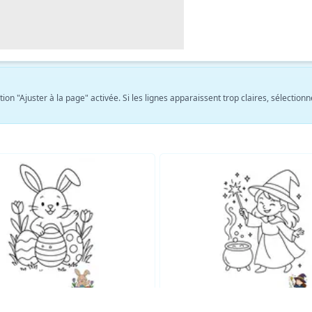
tion "Ajuster à la page" activée. Si les lignes apparaissent trop claires, sélect