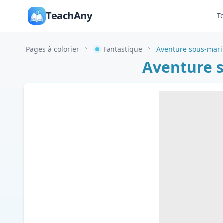
TeachAny
T
Pages à colorier
Fantastique
Aventure sous-marin
Aventure s