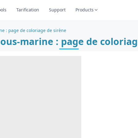
ools
Tarification
Support
Products
e : page de coloriage de sirène
ous-marine : page de coloriag