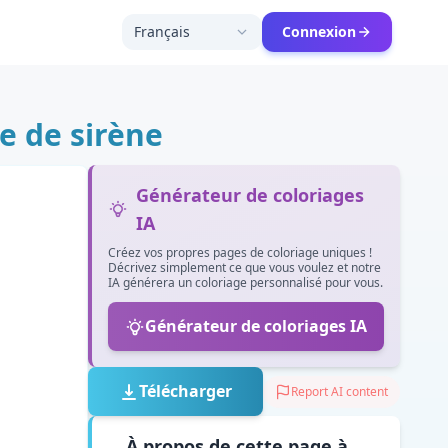
Français
Connexion
e de sirène
Générateur de coloriages
IA
Créez vos propres pages de coloriage uniques !
Décrivez simplement ce que vous voulez et notre
IA générera un coloriage personnalisé pour vous.
Générateur de coloriages IA
Télécharger
Report AI content
À propos de cette page à