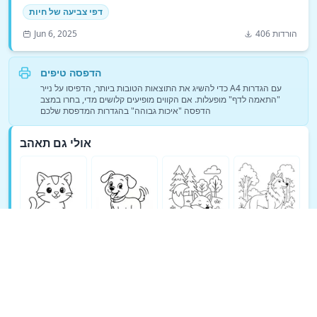
דפי צביעה של חיות
406 הורדות
Jun 6, 2025
הדפסה טיפים
כדי להשיג את התוצאות הטובות ביותר, הדפיסו על נייר A4 עם הגדרות
"התאמה לדף" מופעלות. אם הקווים מופיעים קלושים מדי, בחרו במצב
הדפסה "איכות גבוהה" בהגדרות המדפסת שלכם
אולי גם תאהב
ראה עוד דפי צביעה של דפי צביעה של חיות →
© Copyright 2026 DEEP EXPLORE PTE. LTD.