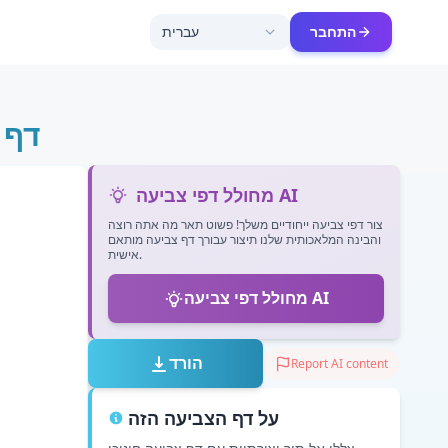
התחבר
עברית
דף צ
מחולל דפי צביעה AI
צור דפי צביעה ייחודיים משלך! פשוט תאר מה אתה רוצה
והבינה המלאכותית שלנו תיצור עבורך דף צביעה מותאם
אישית.
מחולל דפי צביעה AI
הורד
Report AI content
על דף הצביעה הזה