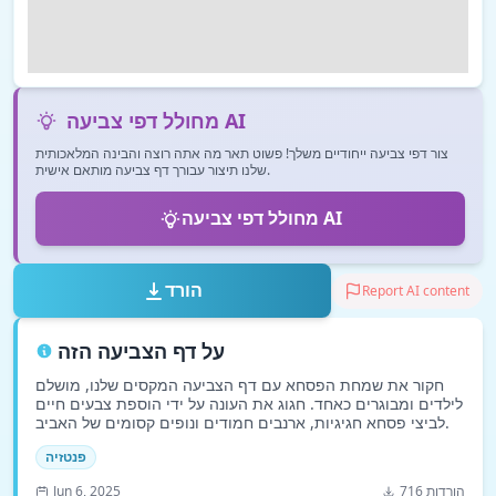
מחולל דפי צביעה AI
צור דפי צביעה ייחודיים משלך! פשוט תאר מה אתה רוצה והבינה המלאכותית
שלנו תיצור עבורך דף צביעה מותאם אישית.
מחולל דפי צביעה AI
הורד
Report AI content
על דף הצביעה הזה
חקור את שמחת הפסחא עם דף הצביעה המקסים שלנו, מושלם
לילדים ומבוגרים כאחד. חגוג את העונה על ידי הוספת צבעים חיים
לביצי פסחא חגיגיות, ארנבים חמודים ונופים קסומים של האביב.
פנטזיה
716 הורדות
Jun 6, 2025