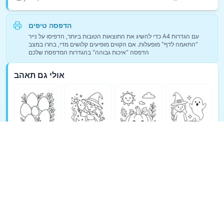
הדפסה טיפים
כדי להשיג את התוצאות הטובות ביותר, הדפיסו על נייר A4 עם הגדרות
"התאמה לדף" מופעלות. אם הקווים מופיעים קלושים מדי, בחרו במצב
הדפסה "איכות גבוהה" בהגדרות המדפסת שלכם
אולי גם תאהב
ראה עוד דפי צביעה של פנטזיה →
© Copyright 2026 DEEP EXPLORE PTE. LTD.
Terms
Support
Privacy Policy
Cookie Policy
אודות TeachAny