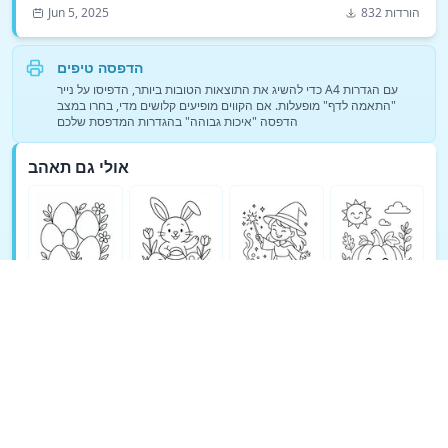
832 הורדות
Jun 5, 2025
הדפסה טיפים
כדי להשיג את התוצאות הטובות ביותר, הדפיסו על נייר A4 עם הגדרות
"התאמה לדף" מופעלות. אם הקווים מופיעים קלושים מדי, בחרו במצב
הדפסה "איכות גבוהה" בהגדרות המדפסת שלכם
אולי גם תאהב
ראה עוד דפי צביעה של פנטזיה →
© Copyright 2026 DEEP EXPLORE PTE. LTD.