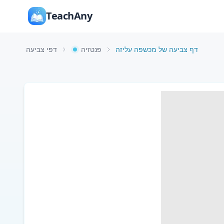
TeachAny
דף צביעה של מכשפה עליזה
פנטזיה
דפי צביעה