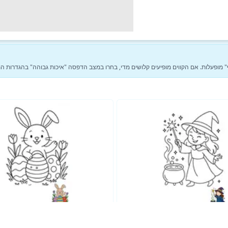
ר, הדפיסו על נייר A4 עם הגדרות "התאמה לדף" מופעלות. אם הקווים מופיעים קלושים מדי, בחרו במצב הדפסה "איכות גבוהה" בה
ראה עוד דפי צביעה של פנטזיה →