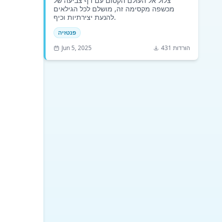
צלול אל העולם הקסום עם דף צביעה של
מכשפה מקסימה זה, מושלם לכל הגילאים
להנעת יצירתיות וכיף.
פנטזיה
431 הורדות
Jun 5, 2025