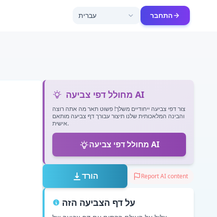
התחבר
עברית
מחולל דפי צביעה AI
צור דפי צביעה ייחודיים משלך! פשוט תאר מה אתה רוצה
והבינה המלאכותית שלנו תיצור עבורך דף צביעה מותאם
אישית.
מחולל דפי צביעה AI
הורד
Report AI content
על דף הצביעה הזה