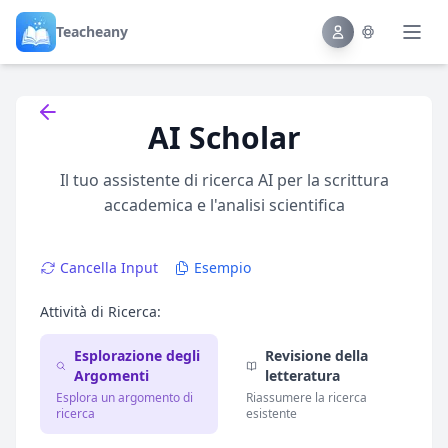
Teacheany
Back to tools
AI Scholar
Il tuo assistente di ricerca AI per la scrittura
accademica e l'analisi scientifica
Cancella Input
Esempio
Attività di Ricerca:
Esplorazione degli
Revisione della
Argomenti
letteratura
Esplora un argomento di
Riassumere la ricerca
ricerca
esistente