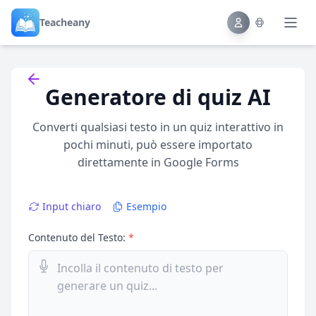
Teacheany
Back to tools
Generatore di quiz AI
Converti qualsiasi testo in un quiz interattivo in
pochi minuti, può essere importato
direttamente in Google Forms
Input chiaro
Esempio
Contenuto del Testo:
*