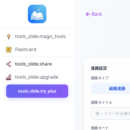
Back
Back to tools
tools_slide.magic_tools
Flashcard
tools_slide.share
迷路設定
tools_slide.upgrade
迷路タイプ
経路迷路
tools_slide.try_plus
迷路タイトル
迷路モード