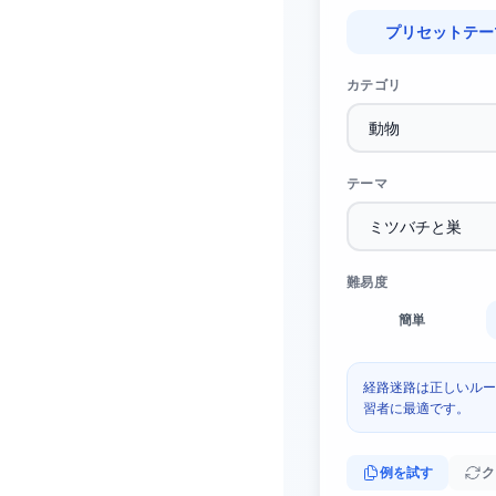
プリセットテー
カテゴリ
テーマ
難易度
簡単
経路迷路は正しいルー
習者に最適です。
例を試す
ク