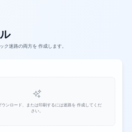
ール
ック迷路の両方を 作成します。
ダウンロード、または印刷するには迷路を 作成してくだ
さい。