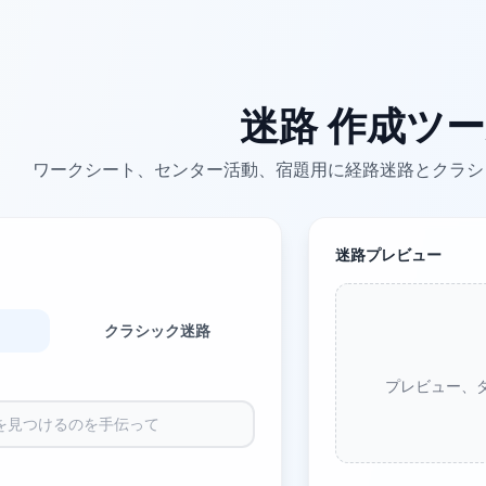
迷路 作成ツ
ワークシート、センター活動、宿題用に経路迷路とクラシ
迷路プレビュー
クラシック迷路
プレビュー、