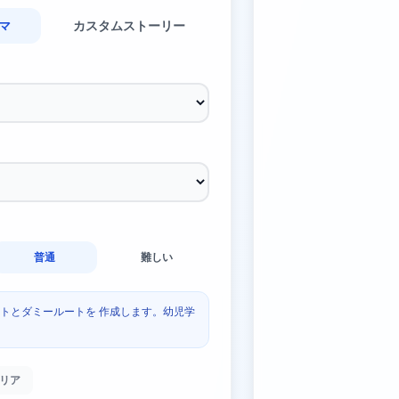
マ
カスタムストーリー
普通
難しい
トとダミールートを 作成します。幼児学
リア