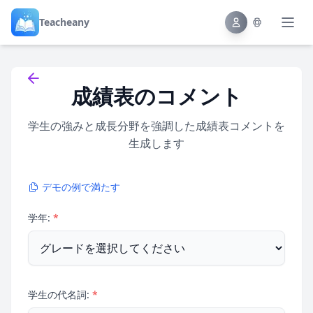
Teacheany
Back to tools
成績表のコメント
学生の強みと成長分野を強調した成績表コメントを
生成します
デモの例で満たす
学年:
*
学生の代名詞:
*