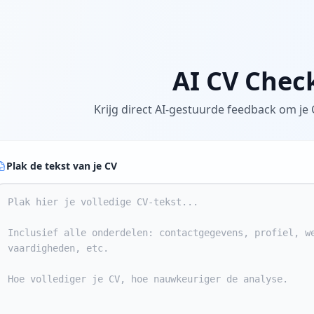
AI CV Chec
Krijg direct AI-gestuurde feedback om je 
Plak de tekst van je CV