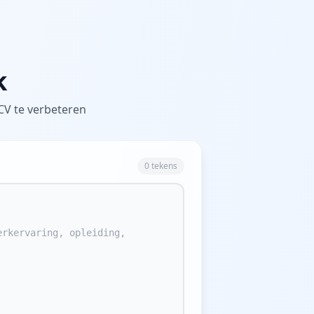
k
CV te verbeteren
0 tekens