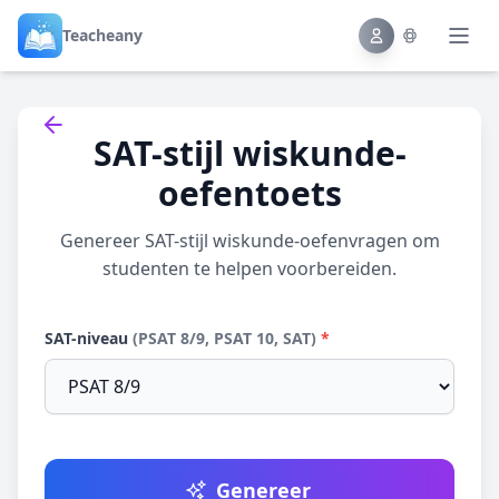
Teacheany
Back to tools
SAT-stijl wiskunde-
oefentoets
Genereer SAT-stijl wiskunde-oefenvragen om
studenten te helpen voorbereiden.
SAT-niveau
(PSAT 8/9, PSAT 10, SAT)
*
Genereer