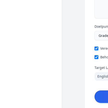
Doelpun
Vere
Beho
Target 
Englis