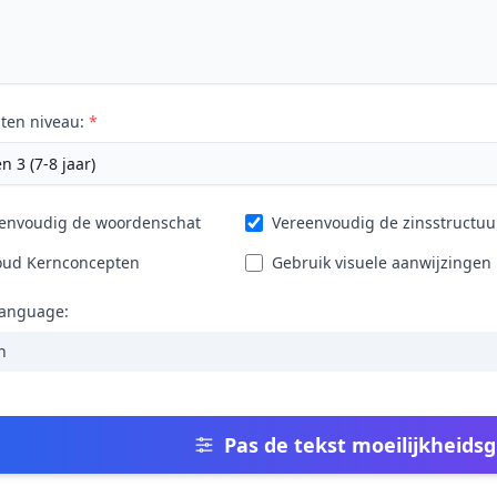
ten niveau:
*
envoudig de woordenschat
Vereenvoudig de zinsstructuu
ud Kernconcepten
Gebruik visuele aanwijzingen
Language:
h
Pas de tekst moeilijkheids