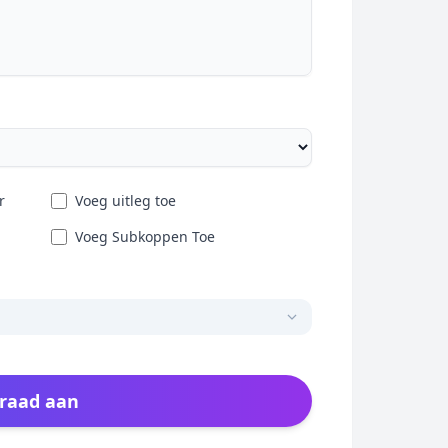
r
Voeg uitleg toe
Voeg Subkoppen Toe
graad aan