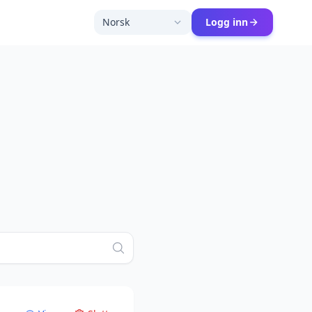
Norsk
Logg inn