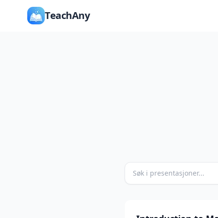
TeachAny