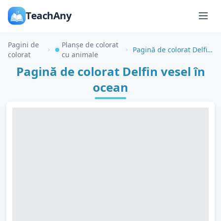
TeachAny
Pagini de
Planșe de colorat
Pagină de colorat Delfin vesel în ocean
colorat
cu animale
Pagină de colorat Delfin vesel în
ocean