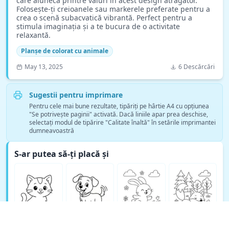
care alunecă printre valuri în acest design atrăgător.
Folosește-ți creioanele sau markerele preferate pentru a
crea o scenă subacvatică vibrantă. Perfect pentru a
stimula imaginația și a te bucura de o activitate
relaxantă.
Planșe de colorat cu animale
May 13, 2025
6 Descărcări
Sugestii pentru imprimare
Pentru cele mai bune rezultate, tipăriți pe hârtie A4 cu opțiunea
"Se potrivește paginii" activată. Dacă liniile apar prea deschise,
selectați modul de tipărire "Calitate înaltă" în setările imprimantei
dumneavoastră
S-ar putea să-ți placă și