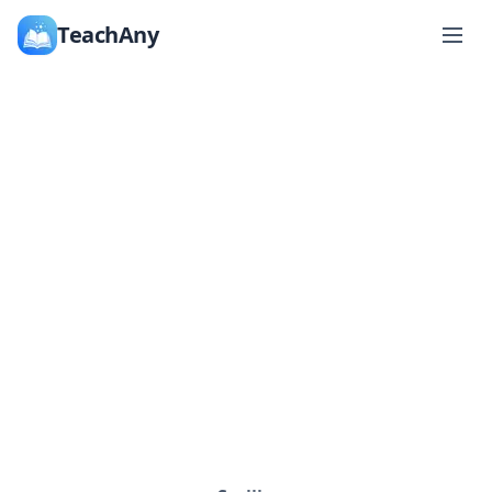
TeachAny