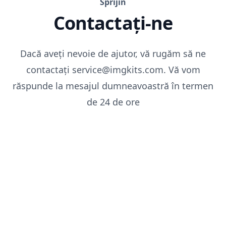
Sprijin
Contactați-ne
Dacă aveți nevoie de ajutor, vă rugăm să ne
contactați
.moc.stikgmi@ecivres
Vă vom
răspunde la mesajul dumneavoastră în termen
de 24 de ore