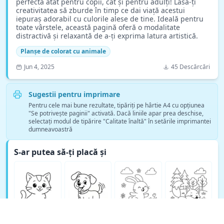
perfectă atât pentru copii, cât și pentru adulți! Lasă-ți
creativitatea să zburde în timp ce dai viață acestui
iepuraș adorabil cu culorile alese de tine. Ideală pentru
toate vârstele, această pagină oferă o modalitate
distractivă și relaxantă de a-ți exprima latura artistică.
Planșe de colorat cu animale
Jun 4, 2025
45 Descărcări
Sugestii pentru imprimare
Pentru cele mai bune rezultate, tipăriți pe hârtie A4 cu opțiunea
"Se potrivește paginii" activată. Dacă liniile apar prea deschise,
selectați modul de tipărire "Calitate înaltă" în setările imprimantei
dumneavoastră
S-ar putea să-ți placă și