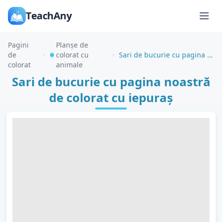
TeachAny
Pagini
Planșe de
de
colorat cu
Sari de bucurie cu pagina noastră de colorat cu iepuraș
colorat
animale
Sari de bucurie cu pagina noastră
de colorat cu iepuraș