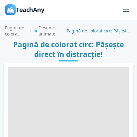
TeachAny
Pagini de
Desene
Pagină de colorat circ: Pășește direct în distracție!
colorat
animate
Pagină de colorat circ: Pășește
direct în distracție!